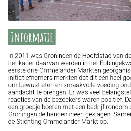
Informatie
In 2011 was Groningen de Hoofdstad van d
het kader daarvan werden in het Ebbingekwa
eerste drie Ommelander Markten georganis
initiatiefnemers merkten dat dit een heel go
om bewust eten en smaakvolle voeding ond
aandacht te brengen. Er was veel belangstel
reacties van de bezoekers waren positief. 
een groepje boeren met een bedrijf rondom 
Groningen de handen ineen geslagen. Samen 
de Stichting Ommelander Markt op.