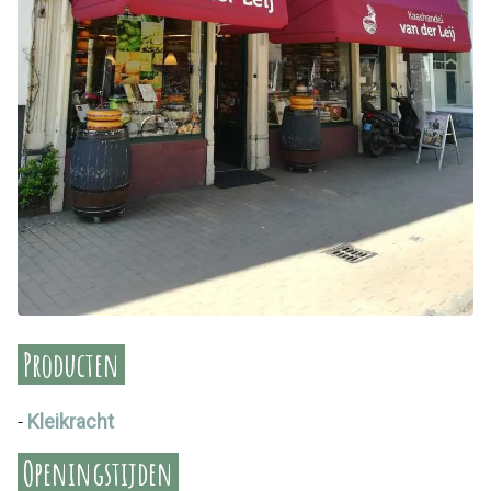
Producten
-
Kleikracht
Openingstijden