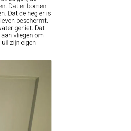
ren. Dat er bomen
. Dat de heg er is
l leven beschermt.
water geniet. Dat
n aan vliegen om
uil zijn eigen