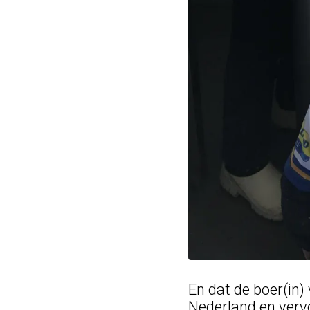
En dat de boer(in)
Nederland en vervo