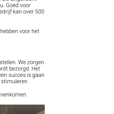
eu. Goed voor
edrijf kan over 500
hebben voor het
stellen. We zorgen
ordt bezorgd. Het
een succes is gaan
n stimuleren
binnenkomen.