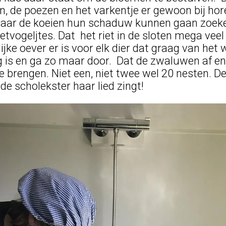
n, de poezen en het varkentje er gewoon bij ho
waar de koeien hun schaduw kunnen gaan zoeken
ietvogeljtes. Dat het riet in de sloten mega vee
ijke oever er is voor elk dier dat graag van het 
g is en ga zo maar door. Dat de zwaluwen af e
 brengen. Niet een, niet twee wel 20 nesten. De 
de scholekster haar lied zingt!