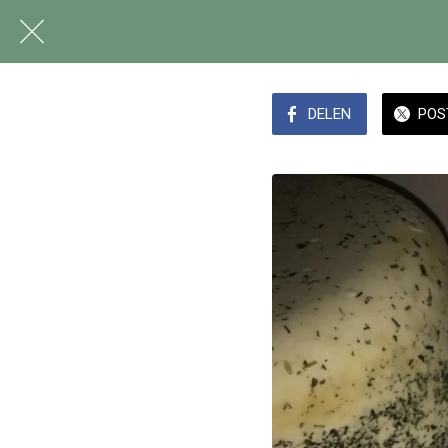
DELEN
POS