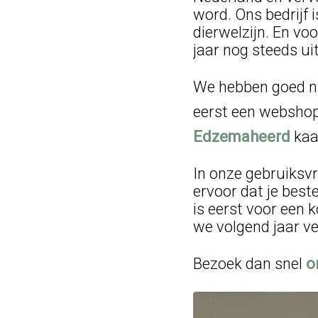
word. Ons bedrijf 
dierwelzijn. En vo
jaar nog steeds ui
We hebben goed ni
eerst een webshop
Edzemaheerd
kaa
In onze gebruiksvr
ervoor dat je best
is eerst voor een
we volgend jaar ve
Bezoek dan snel
o