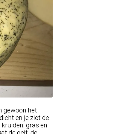
an gewoon het
icht en je ziet de
 kruiden, gras en
at de geit, de