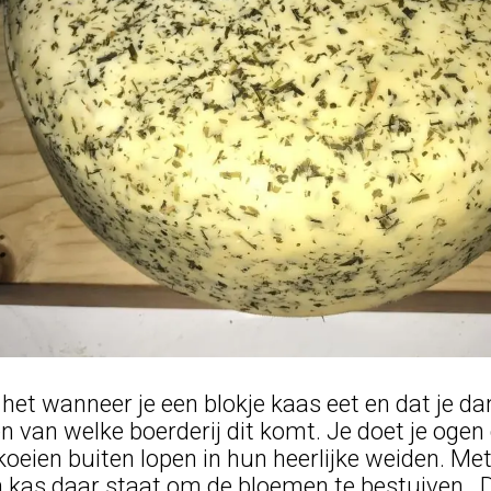
 het wanneer je een blokje kaas eet en dat je d
n van welke boerderij dit komt. Je doet je ogen d
koeien buiten lopen in hun heerlijke weiden. Met
en kas daar staat om de bloemen te bestuiven. D