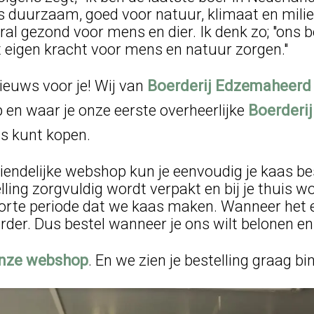
is duurzaam, goed voor natuur, klimaat en mili
oral gezond voor mens en dier. Ik denk zo; "ons b
t eigen kracht voor mens en natuur zorgen."
euws voor je! Wij van
Boerderij Edzemaheerd
 en waar je onze eerste overheerlijke
Boerderij
s kunt kopen.
iendelijke webshop kun je eenvoudig je kaas be
elling zorgvuldig wordt verpakt en bij je thuis w
 korte periode dat we kaas maken. Wanneer het 
rder. Dus bestel wanneer je ons wilt belonen e
nze webshop
. En we zien je bestelling graag 